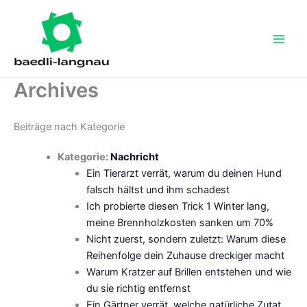
Zum
Inhalt
springen
Archives
Beiträge nach Kategorie
Kategorie:
Nachricht
Ein Tierarzt verrät, warum du deinen Hund
falsch hältst und ihm schadest
Ich probierte diesen Trick 1 Winter lang,
meine Brennholzkosten sanken um 70%
Nicht zuerst, sondern zuletzt: Warum diese
Reihenfolge dein Zuhause dreckiger macht
Warum Kratzer auf Brillen entstehen und wie
du sie richtig entfernst
Ein Gärtner verrät, welche natürliche Zutat