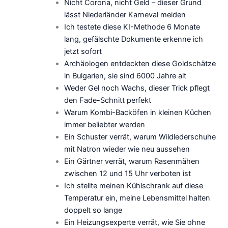
Nicht Corona, nicht Geld – dieser Grund
lässt Niederländer Karneval meiden
Ich testete diese KI-Methode 6 Monate
lang, gefälschte Dokumente erkenne ich
jetzt sofort
Archäologen entdeckten diese Goldschätze
in Bulgarien, sie sind 6000 Jahre alt
Weder Gel noch Wachs, dieser Trick pflegt
den Fade-Schnitt perfekt
Warum Kombi-Backöfen in kleinen Küchen
immer beliebter werden
Ein Schuster verrät, warum Wildlederschuhe
mit Natron wieder wie neu aussehen
Ein Gärtner verrät, warum Rasenmähen
zwischen 12 und 15 Uhr verboten ist
Ich stellte meinen Kühlschrank auf diese
Temperatur ein, meine Lebensmittel halten
doppelt so lange
Ein Heizungsexperte verrät, wie Sie ohne