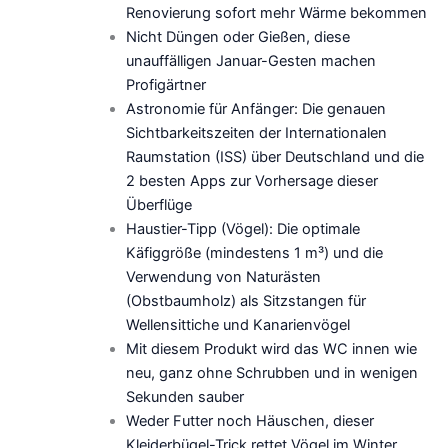
Renovierung sofort mehr Wärme bekommen
Nicht Düngen oder Gießen, diese
unauffälligen Januar-Gesten machen
Profigärtner
Astronomie für Anfänger: Die genauen
Sichtbarkeitszeiten der Internationalen
Raumstation (ISS) über Deutschland und die
2 besten Apps zur Vorhersage dieser
Überflüge
Haustier-Tipp (Vögel): Die optimale
Käfiggröße (mindestens 1 m³) und die
Verwendung von Naturästen
(Obstbaumholz) als Sitzstangen für
Wellensittiche und Kanarienvögel
Mit diesem Produkt wird das WC innen wie
neu, ganz ohne Schrubben und in wenigen
Sekunden sauber
Weder Futter noch Häuschen, dieser
Kleiderbügel-Trick rettet Vögel im Winter