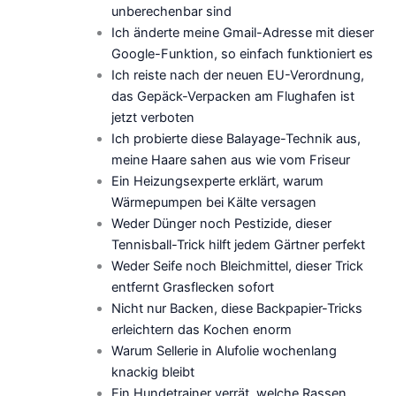
unberechenbar sind
Ich änderte meine Gmail-Adresse mit dieser
Google-Funktion, so einfach funktioniert es
Ich reiste nach der neuen EU-Verordnung,
das Gepäck-Verpacken am Flughafen ist
jetzt verboten
Ich probierte diese Balayage-Technik aus,
meine Haare sahen aus wie vom Friseur
Ein Heizungsexperte erklärt, warum
Wärmepumpen bei Kälte versagen
Weder Dünger noch Pestizide, dieser
Tennisball-Trick hilft jedem Gärtner perfekt
Weder Seife noch Bleichmittel, dieser Trick
entfernt Grasflecken sofort
Nicht nur Backen, diese Backpapier-Tricks
erleichtern das Kochen enorm
Warum Sellerie in Alufolie wochenlang
knackig bleibt
Ein Hundetrainer verrät, welche Rassen