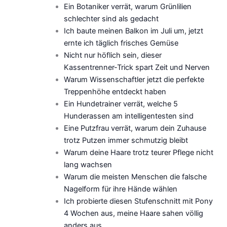
Ein Botaniker verrät, warum Grünlilien
schlechter sind als gedacht
Ich baute meinen Balkon im Juli um, jetzt
ernte ich täglich frisches Gemüse
Nicht nur höflich sein, dieser
Kassentrenner-Trick spart Zeit und Nerven
Warum Wissenschaftler jetzt die perfekte
Treppenhöhe entdeckt haben
Ein Hundetrainer verrät, welche 5
Hunderassen am intelligentesten sind
Eine Putzfrau verrät, warum dein Zuhause
trotz Putzen immer schmutzig bleibt
Warum deine Haare trotz teurer Pflege nicht
lang wachsen
Warum die meisten Menschen die falsche
Nagelform für ihre Hände wählen
Ich probierte diesen Stufenschnitt mit Pony
4 Wochen aus, meine Haare sahen völlig
anders aus