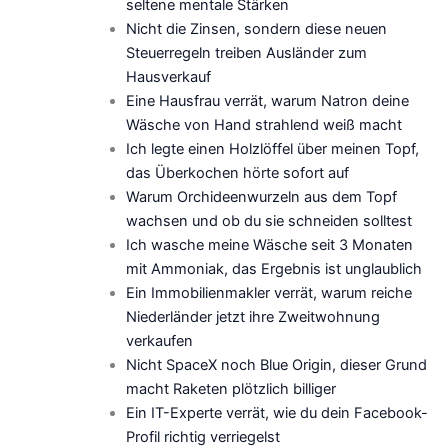
seltene mentale Stärken
Nicht die Zinsen, sondern diese neuen
Steuerregeln treiben Ausländer zum
Hausverkauf
Eine Hausfrau verrät, warum Natron deine
Wäsche von Hand strahlend weiß macht
Ich legte einen Holzlöffel über meinen Topf,
das Überkochen hörte sofort auf
Warum Orchideenwurzeln aus dem Topf
wachsen und ob du sie schneiden solltest
Ich wasche meine Wäsche seit 3 Monaten
mit Ammoniak, das Ergebnis ist unglaublich
Ein Immobilienmakler verrät, warum reiche
Niederländer jetzt ihre Zweitwohnung
verkaufen
Nicht SpaceX noch Blue Origin, dieser Grund
macht Raketen plötzlich billiger
Ein IT-Experte verrät, wie du dein Facebook-
Profil richtig verriegelst