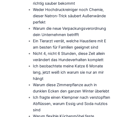
richtig sauber bekommt
Weder Hochdruckreiniger noch Chemie,
dieser Natron-Trick säubert Außenwände
perfekt
Warum die neue Verpackungsverordnung
dein Unternehmen betrifft
Ein Tierarzt verrät, welche Haustiere mit E
am besten für Familien geeignet sind
Nicht 4, nicht 6 Stunden, diese Zeit allein
verändert das Hundeverhalten komplett
Ich beobachtete meine Katze 6 Monate
lang, jetzt weiß ich warum sie nur an mir
hängt
Warum diese Zimmerpflanze auch in
dunklen Ecken den ganzen Winter überlebt
Ich fragte einen Klempner nach verstopften
Abflüssen, warum Essig und Soda nutzlos
sind
Warum flexible Küchenmöbel feste