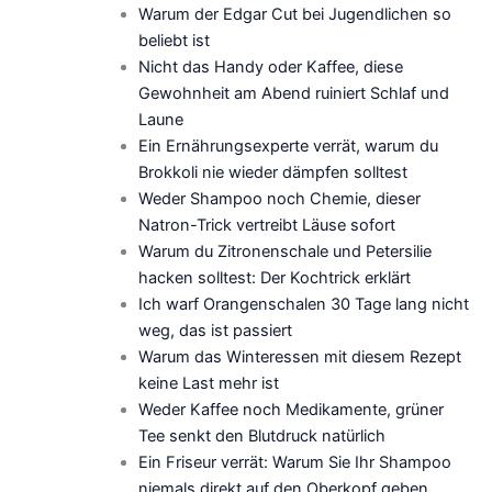
Warum der Edgar Cut bei Jugendlichen so
beliebt ist
Nicht das Handy oder Kaffee, diese
Gewohnheit am Abend ruiniert Schlaf und
Laune
Ein Ernährungsexperte verrät, warum du
Brokkoli nie wieder dämpfen solltest
Weder Shampoo noch Chemie, dieser
Natron-Trick vertreibt Läuse sofort
Warum du Zitronenschale und Petersilie
hacken solltest: Der Kochtrick erklärt
Ich warf Orangenschalen 30 Tage lang nicht
weg, das ist passiert
Warum das Winteressen mit diesem Rezept
keine Last mehr ist
Weder Kaffee noch Medikamente, grüner
Tee senkt den Blutdruck natürlich
Ein Friseur verrät: Warum Sie Ihr Shampoo
niemals direkt auf den Oberkopf geben