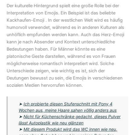
Der kulturelle Hintergrund spielt eine große Rolle bei der
Interpretation von Emojis. Ein Beispiel ist das beliebte
Kackhaufen-Emoji . In der westlichen Welt wird es häufig
humorvoll verwendet, während es in anderen Kulturen als
unhöflich empfunden werden kann. Auch das Herz-Emoji
kann je nach Absender und Kontext unterschiedliche
Bedeutungen haben. Für Männer könnte es eine
platonische Geste darstellen, während es von Frauen
möglicherweise romantisch interpretiert wird. Solche
Unterschiede zeigen, wie wichtig es ist, sich der
Deutungen bewusst zu sein, die Emojis in verschiedenen
sozialen Medien hervorrufen können.
➤
Ich probierte diesen Stufenschnitt mit Pony 4
Wochen aus, meine Haare sahen völlig anders aus
➤
Nicht für Küchenschränke gedacht, dieses Pulver
lässt Autoplastik wie neu glänzen
➤
Mit diesem Produkt wird das WC innen wie neu,