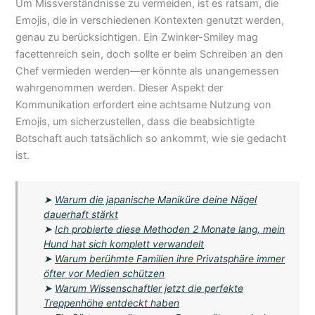
Um Missverständnisse zu vermeiden, ist es ratsam, die
Emojis, die in verschiedenen Kontexten genutzt werden,
genau zu berücksichtigen. Ein Zwinker-Smiley mag
facettenreich sein, doch sollte er beim Schreiben an den
Chef vermieden werden—er könnte als unangemessen
wahrgenommen werden. Dieser Aspekt der
Kommunikation erfordert eine achtsame Nutzung von
Emojis, um sicherzustellen, dass die beabsichtigte
Botschaft auch tatsächlich so ankommt, wie sie gedacht
ist.
➤
Warum die japanische Maniküre deine Nägel
dauerhaft stärkt
➤
Ich probierte diese Methoden 2 Monate lang, mein
Hund hat sich komplett verwandelt
➤
Warum berühmte Familien ihre Privatsphäre immer
öfter vor Medien schützen
➤
Warum Wissenschaftler jetzt die perfekte
Treppenhöhe entdeckt haben