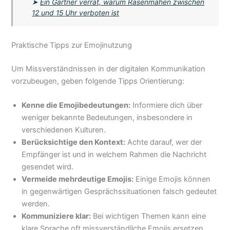
➤
Ein Gärtner verrät, warum Rasenmähen zwischen
12 und 15 Uhr verboten ist
Praktische Tipps zur Emojinutzung
Um Missverständnissen in der digitalen Kommunikation
vorzubeugen, geben folgende Tipps Orientierung:
Kenne die Emojibedeutungen:
Informiere dich über
weniger bekannte Bedeutungen, insbesondere in
verschiedenen Kulturen.
Berücksichtige den Kontext:
Achte darauf, wer der
Empfänger ist und in welchem Rahmen die Nachricht
gesendet wird.
Vermeide mehrdeutige Emojis:
Einige Emojis können
in gegenwärtigen Gesprächssituationen falsch gedeutet
werden.
Kommuniziere klar:
Bei wichtigen Themen kann eine
klare Sprache oft missverständliche Emojis ersetzen.