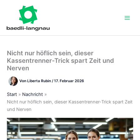
Zum
Inhalt
springen
Nicht nur höflich sein, dieser
Kassentrenner-Trick spart Zeit und
Nerven
Von
Liberta Rubin
/
17. Februar 2026
Start
Nachricht
Nicht nur höflich sein, dieser Kassentrenner-Trick spart Zeit
und Nerven