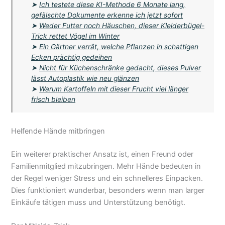
➤
Ich testete diese KI-Methode 6 Monate lang,
gefälschte Dokumente erkenne ich jetzt sofort
➤
Weder Futter noch Häuschen, dieser Kleiderbügel-
Trick rettet Vögel im Winter
➤
Ein Gärtner verrät, welche Pflanzen in schattigen
Ecken prächtig gedeihen
➤
Nicht für Küchenschränke gedacht, dieses Pulver
lässt Autoplastik wie neu glänzen
➤
Warum Kartoffeln mit dieser Frucht viel länger
frisch bleiben
Helfende Hände mitbringen
Ein weiterer praktischer Ansatz ist, einen Freund oder
Familienmitglied mitzubringen. Mehr Hände bedeuten in
der Regel weniger Stress und ein schnelleres Einpacken.
Dies funktioniert wunderbar, besonders wenn man larger
Einkäufe tätigen muss und Unterstützung benötigt.