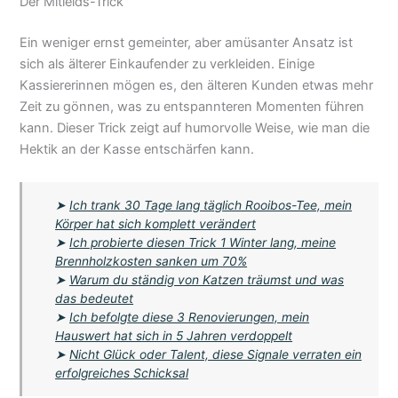
Der Mitleids-Trick
Ein weniger ernst gemeinter, aber amüsanter Ansatz ist
sich als älterer Einkaufender zu verkleiden. Einige
Kassiererinnen mögen es, den älteren Kunden etwas mehr
Zeit zu gönnen, was zu entspannteren Momenten führen
kann. Dieser Trick zeigt auf humorvolle Weise, wie man die
Hektik an der Kasse entschärfen kann.
➤
Ich trank 30 Tage lang täglich Rooibos-Tee, mein
Körper hat sich komplett verändert
➤
Ich probierte diesen Trick 1 Winter lang, meine
Brennholzkosten sanken um 70%
➤
Warum du ständig von Katzen träumst und was
das bedeutet
➤
Ich befolgte diese 3 Renovierungen, mein
Hauswert hat sich in 5 Jahren verdoppelt
➤
Nicht Glück oder Talent, diese Signale verraten ein
erfolgreiches Schicksal