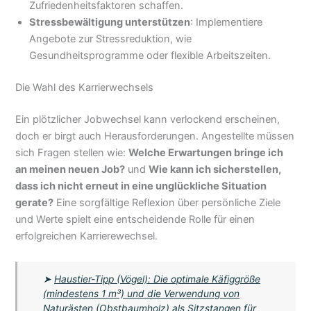
Zufriedenheitsfaktoren schaffen.
Stressbewältigung unterstützen
: Implementiere
Angebote zur Stressreduktion, wie
Gesundheitsprogramme oder flexible Arbeitszeiten.
Die Wahl des Karrierwechsels
Ein plötzlicher Jobwechsel kann verlockend erscheinen,
doch er birgt auch Herausforderungen. Angestellte müssen
sich Fragen stellen wie:
Welche Erwartungen bringe ich
an meinen neuen Job?
und
Wie kann ich sicherstellen,
dass ich nicht erneut in eine unglückliche Situation
gerate?
Eine sorgfältige Reflexion über persönliche Ziele
und Werte spielt eine entscheidende Rolle für einen
erfolgreichen Karrierewechsel.
➤
Haustier-Tipp (Vögel): Die optimale Käfiggröße
(mindestens 1 m³) und die Verwendung von
Naturästen (Obstbaumholz) als Sitzstangen für