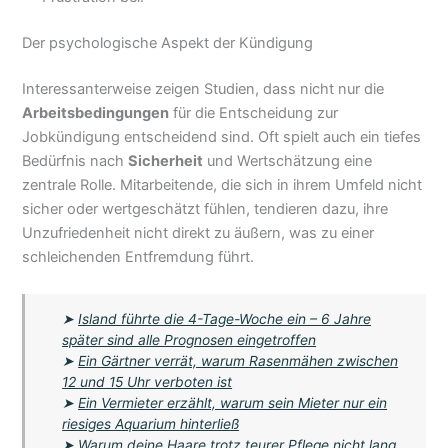
Der psychologische Aspekt der Kündigung
Interessanterweise zeigen Studien, dass nicht nur die
Arbeitsbedingungen
für die Entscheidung zur
Jobkündigung entscheidend sind. Oft spielt auch ein tiefes
Bedürfnis nach
Sicherheit
und Wertschätzung eine
zentrale Rolle. Mitarbeitende, die sich in ihrem Umfeld nicht
sicher oder wertgeschätzt fühlen, tendieren dazu, ihre
Unzufriedenheit nicht direkt zu äußern, was zu einer
schleichenden Entfremdung führt.
➤
Island führte die 4-Tage-Woche ein – 6 Jahre
später sind alle Prognosen eingetroffen
➤
Ein Gärtner verrät, warum Rasenmähen zwischen
12 und 15 Uhr verboten ist
➤
Ein Vermieter erzählt, warum sein Mieter nur ein
riesiges Aquarium hinterließ
➤
Warum deine Haare trotz teurer Pflege nicht lang