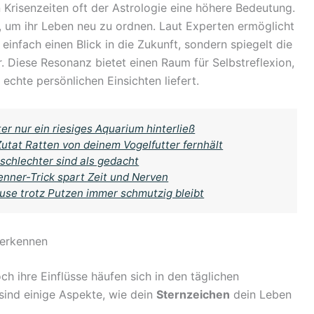
Krisenzeiten oft der Astrologie eine höhere Bedeutung.
, um ihr Leben neu zu ordnen. Laut Experten ermöglicht
infach einen Blick in die Zukunft, sondern spiegelt die
 Diese Resonanz bietet einen Raum für Selbstreflexion,
echte persönlichen Einsichten liefert.
er nur ein riesiges Aquarium hinterließ
Zutat Ratten von deinem Vogelfutter fernhält
 schlechter sind als gedacht
renner-Trick spart Zeit und Nerven
use trotz Putzen immer schmutzig bleibt
e erkennen
och ihre Einflüsse häufen sich in den täglichen
sind einige Aspekte, wie dein
Sternzeichen
dein Leben