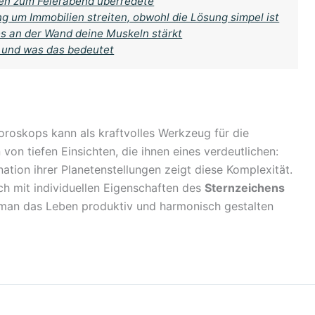
egen zum Feierabend überredete
ng um Immobilien streiten, obwohl die Lösung simpel ist
tes an der Wand deine Muskeln stärkt
 und was das bedeutet
oroskops kann als kraftvolles Werkzeug für die
 von tiefen Einsichten, die ihnen eines verdeutlichen:
ation ihrer Planetenstellungen zeigt diese Komplexität.
ch mit individuellen Eigenschaften des
Sternzeichens
e man das Leben produktiv und harmonisch gestalten