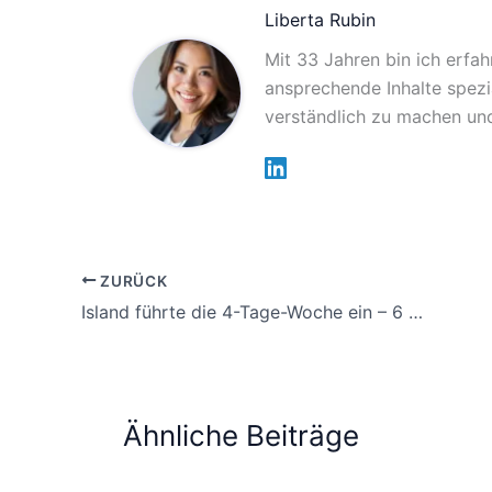
Liberta Rubin
Mit 33 Jahren bin ich erfah
ansprechende Inhalte spezia
verständlich zu machen und
ZURÜCK
Island führte die 4-Tage-Woche ein – 6 Jahre später sind alle Prognosen eingetroffen
Ähnliche Beiträge