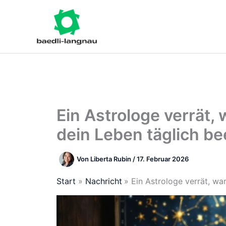
Zum
Inhalt
springen
Ein Astrologe verrät,
dein Leben täglich be
Von
Liberta Rubin
/
17. Februar 2026
Start
Nachricht
Ein Astrologe verrät, wa