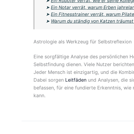
➤
Ein Roboter verrät, wie er seine Koll
➤
Ein Notar verrät, warum Erben jahrela
➤
Ein Fitnesstrainer verrät, warum Pila
➤
Warum du ständig von Katzen träumst
Astrologie als Werkzeug für Selbstreflexion
Eine sorgfältige Analyse des persönlichen H
Selbstfindung dienen. Viele Nutzer berichten
Jeder Mensch ist einzigartig, und die Kombin
Dabei sorgen
Leitfäden
und Analysen, die si
befassen, für eine fundierte Erkenntnis, wi
kann.