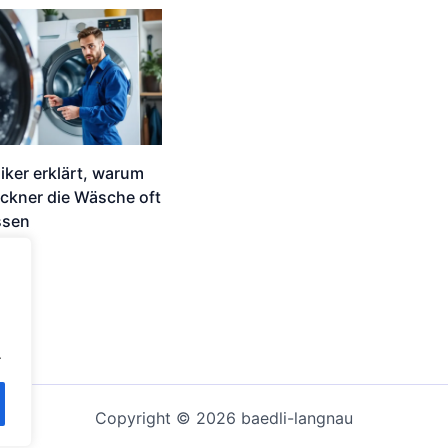
iker erklärt, warum
ckner die Wäsche oft
ssen
.
Copyright © 2026 baedli-langnau