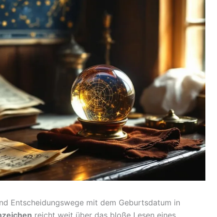
 und Entscheidungswege mit dem Geburtsdatum in
nzeichen
reicht weit über das bloße Lesen eines