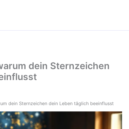
 warum dein Sternzeichen
einflusst
rum dein Sternzeichen dein Leben täglich beeinflusst