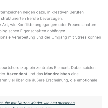
ernzeichen neigen dazu, in kreativen Berufen
 strukturierten Berufe bevorzugen.
 Art, wie Konflikte angegangen oder Freundschaften
rologischen Eigenschaften abhängen.
ionale Verarbeitung und der Umgang mit Stress können
eburtshoroskop ein zentrales Element. Dabei spielen
 der
Aszendent
und das
Mondzeichen
eine
ren viel über die äußere Erscheinung, die emotionale
schuhe mit Natron wieder wie neu aussehen