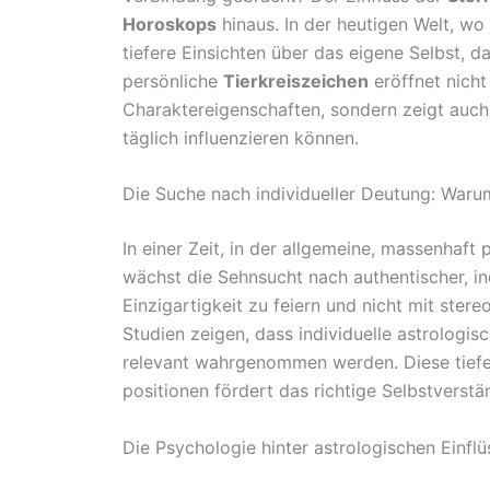
Horoskops
hinaus. In der heutigen Welt, wo 
tiefere Einsichten über das eigene Selbst, 
persönliche
Tierkreiszeichen
eröffnet nicht
Charaktereigenschaften, sondern zeigt auch,
täglich influenzieren können.
Die Suche nach individueller Deutung: Warum
In einer Zeit, in der allgemeine, massenhaft
wächst die Sehnsucht nach authentischer, in
Einzigartigkeit zu feiern und nicht mit ster
Studien zeigen, dass individuelle astrologi
relevant wahrgenommen werden. Diese tief
positionen fördert das richtige Selbstverstä
Die Psychologie hinter astrologischen Einfl