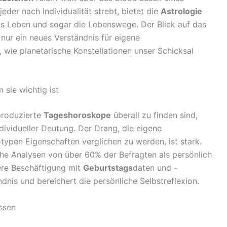
jeder nach Individualität strebt, bietet die
Astrologie
das Leben und sogar die Lebenswege. Der Blick auf das
 nur ein neues Verständnis für eigene
 wie planetarische Konstellationen unser Schicksal
 sie wichtig ist
 produzierte
Tageshoroskope
überall zu finden sind,
dividueller Deutung. Der Drang, die eigene
eotypen Eigenschaften verglichen zu werden, ist stark.
sche Analysen von über 60% der Befragten als persönlich
ere Beschäftigung mit
Geburtstags
daten und -
ndnis und bereichert die persönliche Selbstreflexion.
üssen