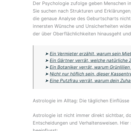
Der Psychologie zufolge geben Menschen in 
Sie suchen nach Strukturen und Erklärungen
die genaue Analyse des Geburtscharts nicht e
innersten Wünsche und Unsicherheiten wider.
der über Oberflächlichkeiten hinausgeht und 
➤
Ein Vermieter erzählt, warum sein Miet
➤
Ein Gärtner verrät, welche natürliche 
➤
Ein Botaniker verrät, warum Grünlilien
➤
Nicht nur höflich sein, dieser Kassent
➤
Eine Putzfrau verrät, warum dein Zuha
Astrologie im Alltag: Die täglichen Einflüss
Astrologie ist nicht immer direkt sichtbar, d
Entscheidungen und Verhaltensweisen. Hier 
beeinflusst: