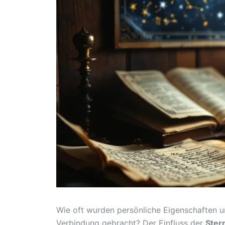
Wie oft wurden persönliche Eigenschaften
Verbindung gebracht? Der Einfluss der
Ster