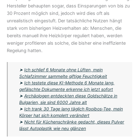
Hersteller behaupten sogar, dass Einsparungen von bis zu
30 Prozent möglich sind, jedoch wird dies oft als
unrealistisch eingestuft. Der tatsächliche Nutzen hängt
stark vom bisherigen Heizverhalten ab: Menschen, die
bereits manuell ihre Heizkörper reguliert haben, werden
weniger profitieren als solche, die bisher eine ineffiziente
Regelung hatten.
➤
Ich schlief 6 Monate ohne Lüften, mein
Schlafzimmer sammelte giftige Feuchtigkeit
➤
Ich testete diese KI-Methode 6 Monate lang,
gefälschte Dokumente erkenne ich jetzt sofort
➤
Archäologen entdeckten diese Goldschätze in
Bulgarien, sie sind 6000 Jahre alt
➤
Ich trank 30 Tage lang täglich Rooibos-Tee, mein
Körper hat sich komplett verändert
➤
Nicht für Küchenschränke gedacht, dieses Pulver
lässt Autoplastik wie neu glänzen