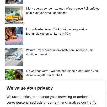
Nicht zuerst, sondern zuletzt: Warum diese Reihenfolge
dein Zuhause dreckiger macht
Ich probierte diesen Trick 1 Winter lang, meine
Brennholzkosten sanken um 70%
Warum Kratzer auf Brillen entstehen und wie du sie
richtig entfernst
Ein Gärtner verrät, welche natürliche Zutat Ratten von
deinem Vogelfutter fernhält
We value your privacy
We use cookies to enhance your browsing experience,
Copyright © 2026 baedli-langnau
serve personalised ads or content, and analyse our traffic.