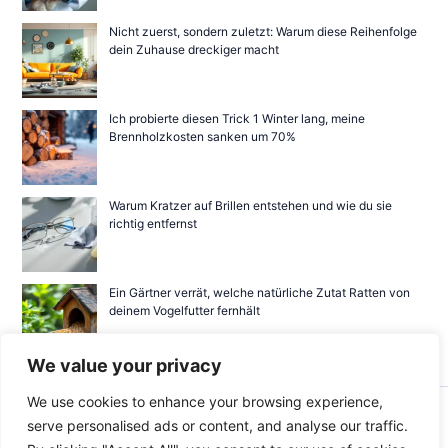
Nicht zuerst, sondern zuletzt: Warum diese Reihenfolge
dein Zuhause dreckiger macht
Ich probierte diesen Trick 1 Winter lang, meine
Brennholzkosten sanken um 70%
Warum Kratzer auf Brillen entstehen und wie du sie
richtig entfernst
Ein Gärtner verrät, welche natürliche Zutat Ratten von
deinem Vogelfutter fernhält
We value your privacy
We use cookies to enhance your browsing experience,
Copyright © 2026 baedli-langnau
serve personalised ads or content, and analyse our traffic.