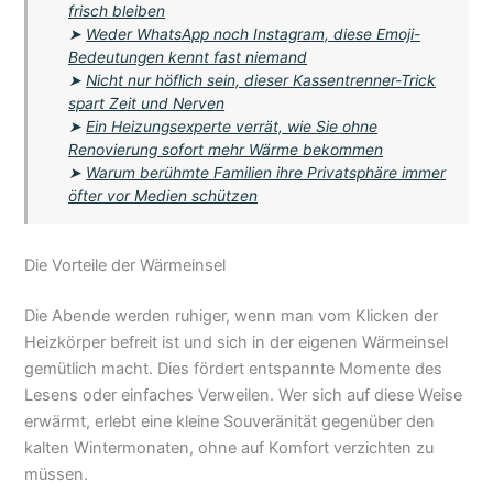
frisch bleiben
➤
Weder WhatsApp noch Instagram, diese Emoji-
Bedeutungen kennt fast niemand
➤
Nicht nur höflich sein, dieser Kassentrenner-Trick
spart Zeit und Nerven
➤
Ein Heizungsexperte verrät, wie Sie ohne
Renovierung sofort mehr Wärme bekommen
➤
Warum berühmte Familien ihre Privatsphäre immer
öfter vor Medien schützen
Die Vorteile der Wärmeinsel
Die Abende werden ruhiger, wenn man vom Klicken der
Heizkörper befreit ist und sich in der eigenen Wärmeinsel
gemütlich macht. Dies fördert entspannte Momente des
Lesens oder einfaches Verweilen. Wer sich auf diese Weise
erwärmt, erlebt eine kleine Souveränität gegenüber den
kalten Wintermonaten, ohne auf Komfort verzichten zu
müssen.