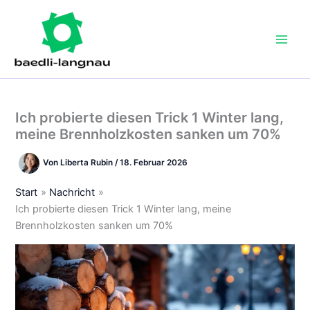
Zum
Inhalt
springen
Ich probierte diesen Trick 1 Winter lang,
meine Brennholzkosten sanken um 70%
Von
Liberta Rubin
/
18. Februar 2026
Start
Nachricht
Ich probierte diesen Trick 1 Winter lang, meine
Brennholzkosten sanken um 70%