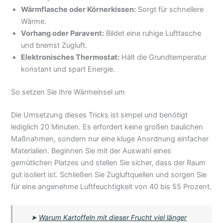
Wärmflasche oder Körnerkissen:
Sorgt für schnellere
Wärme.
Vorhang oder Paravent:
Bildet eine ruhige Lufttasche
und bremst Zugluft.
Elektronisches Thermostat:
Hält die Grundtemperatur
konstant und spart Energie.
So setzen Sie Ihre Wärmeinsel um
Die Umsetzung dieses Tricks ist simpel und benötigt
lediglich 20 Minuten. Es erfordert keine großen baulichen
Maßnahmen, sondern nur eine kluge Anordnung einfacher
Materialien. Beginnen Sie mit der Auswahl eines
gemütlichen Platzes und stellen Sie sicher, dass der Raum
gut isoliert ist. Schließen Sie Zugluftquellen und sorgen Sie
für eine angenehme Luftfeuchtigkeit von 40 bis 55 Prozent.
➤
Warum Kartoffeln mit dieser Frucht viel länger