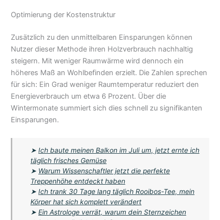
Optimierung der Kostenstruktur
Zusätzlich zu den unmittelbaren Einsparungen können
Nutzer dieser Methode ihren Holzverbrauch nachhaltig
steigern. Mit weniger Raumwärme wird dennoch ein
höheres Maß an Wohlbefinden erzielt. Die Zahlen sprechen
für sich: Ein Grad weniger Raumtemperatur reduziert den
Energieverbrauch um etwa 6 Prozent. Über die
Wintermonate summiert sich dies schnell zu signifikanten
Einsparungen.
➤
Ich baute meinen Balkon im Juli um, jetzt ernte ich
täglich frisches Gemüse
➤
Warum Wissenschaftler jetzt die perfekte
Treppenhöhe entdeckt haben
➤
Ich trank 30 Tage lang täglich Rooibos-Tee, mein
Körper hat sich komplett verändert
➤
Ein Astrologe verrät, warum dein Sternzeichen