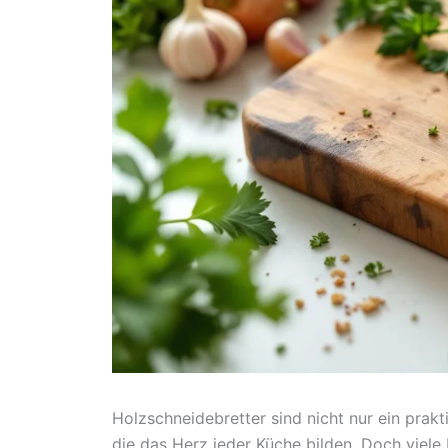
Holzschneidebretter sind nicht nur ein prak
die das Herz jeder Küche bilden. Doch vie