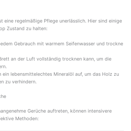
 eine regelmäßige Pflege unerlässlich. Hier sind einige
top Zustand zu halten:
jedem Gebrauch mit warmem Seifenwasser und trockne
Brett an der Luft vollständig trocknen kann, um die
rn.
 ein lebensmittelechtes Mineralöl auf, um das Holz zu
n zu verhindern.
che
nangenehme Gerüche auftreten, können intensivere
fektive Methoden: