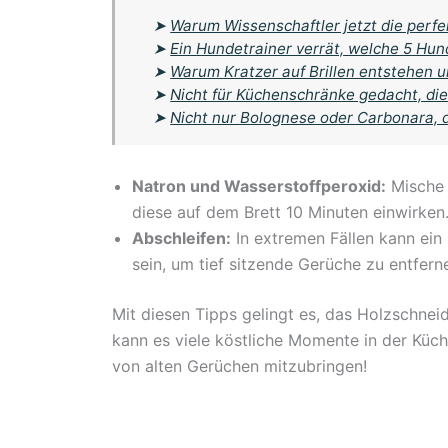
➤
Warum Wissenschaftler jetzt die perf
➤
Ein Hundetrainer verrät, welche 5 Hun
➤
Warum Kratzer auf Brillen entstehen un
➤
Nicht für Küchenschränke gedacht, die
➤
Nicht nur Bolognese oder Carbonara, 
Natron und Wasserstoffperoxid:
Mische 
diese auf dem Brett 10 Minuten einwirken
Abschleifen:
In extremen Fällen kann ein 
sein, um tief sitzende Gerüche zu entfern
Mit diesen Tipps gelingt es, das Holzschnei
kann es viele köstliche Momente in der Kü
von alten Gerüchen mitzubringen!