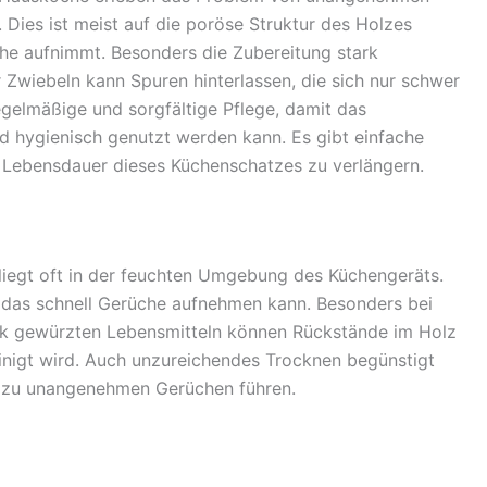
 Dies ist meist auf die poröse Struktur des Holzes
che aufnimmt. Besonders die Zubereitung stark
 Zwiebeln kann Spuren hinterlassen, die sich nur schwer
regelmäßige und sorgfältige Pflege, damit das
nd hygienisch genutzt werden kann. Es gibt einfache
e Lebensdauer dieses Küchenschatzes zu verlängern.
iegt oft in der feuchten Umgebung des Küchengeräts.
, das schnell Gerüche aufnehmen kann. Besonders bei
ark gewürzten Lebensmitteln können Rückstände im Holz
einigt wird. Auch unzureichendes Trocknen begünstigt
h zu unangenehmen Gerüchen führen.