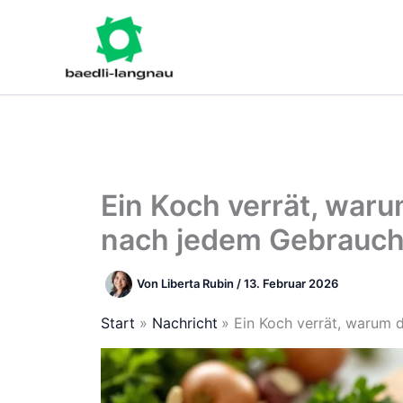
Zum
Inhalt
springen
Ein Koch verrät, war
nach jedem Gebrauch 
Von
Liberta Rubin
/
13. Februar 2026
Start
Nachricht
Ein Koch verrät, warum 