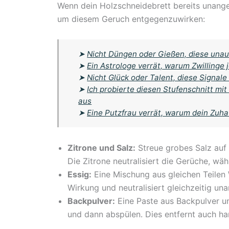
Wenn dein Holzschneidebrett bereits unange
um diesem Geruch entgegenzuwirken:
➤
Nicht Düngen oder Gießen, diese unau
➤
Ein Astrologe verrät, warum Zwillinge
➤
Nicht Glück oder Talent, diese Signale
➤
Ich probierte diesen Stufenschnitt mi
aus
➤
Eine Putzfrau verrät, warum dein Zuha
Zitrone und Salz:
Streue grobes Salz auf d
Die Zitrone neutralisiert die Gerüche, wä
Essig:
Eine Mischung aus gleichen Teilen 
Wirkung und neutralisiert gleichzeitig 
Backpulver:
Eine Paste aus Backpulver un
und dann abspülen. Dies entfernt auch ha