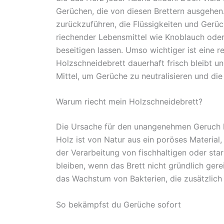
Gerüchen, die von diesen Brettern ausgehen.
zurückzuführen, die Flüssigkeiten und Gerü
riechender Lebensmittel wie Knoblauch oder
beseitigen lassen. Umso wichtiger ist eine 
Holzschneidebrett dauerhaft frisch bleibt u
Mittel, um Gerüche zu neutralisieren und di
Warum riecht mein Holzschneidebrett?
Die Ursache für den unangenehmen Geruch l
Holz ist von Natur aus ein poröses Material
der Verarbeitung von fischhaltigen oder st
bleiben, wenn das Brett nicht gründlich ger
das Wachstum von Bakterien, die zusätzlic
So bekämpfst du Gerüche sofort