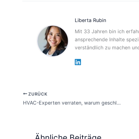
Liberta Rubin
Mit 33 Jahren bin ich erfah
ansprechende Inhalte spezia
verständlich zu machen und
ZURÜCK
HVAC-Experten verraten, warum geschlossene Lüftungen die Energiekosten erhöhen
Ähnliche Beiträge