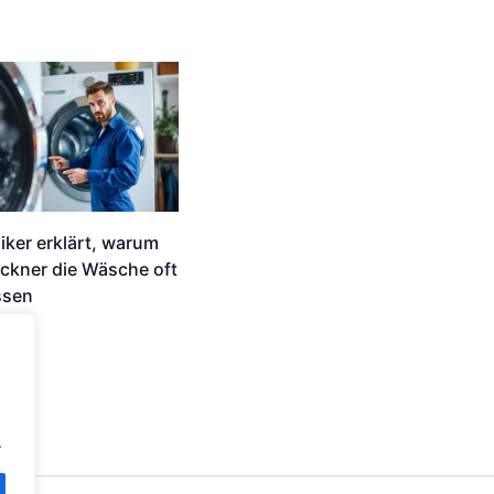
iker erklärt, warum
ckner die Wäsche oft
ssen
.