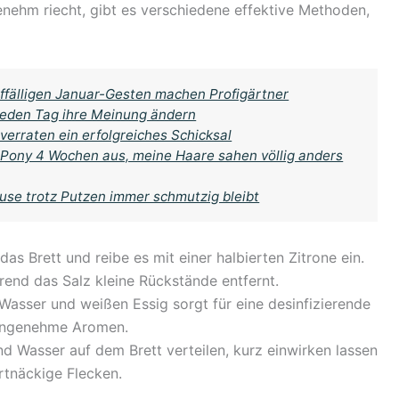
nehm riecht, gibt es verschiedene effektive Methoden,
ffälligen Januar-Gesten machen Profigärtner
 jeden Tag ihre Meinung ändern
 verraten ein erfolgreiches Schicksal
t Pony 4 Wochen aus, meine Haare sahen völlig anders
use trotz Putzen immer schmutzig bleibt
as Brett und reibe es mit einer halbierten Zitrone ein.
hrend das Salz kleine Rückstände entfernt.
Wasser und weißen Essig sorgt für eine desinfizierende
unangenehme Aromen.
d Wasser auf dem Brett verteilen, kurz einwirken lassen
rtnäckige Flecken.