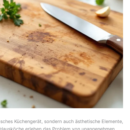
tisches Küchengerät, sondern auch ästhetische Elemente,
le Hausköche erleben das Problem von unangenehmen