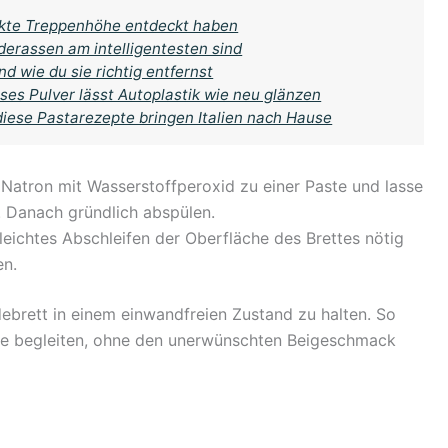
ekte Treppenhöhe entdeckt haben
derassen am intelligentesten sind
d wie du sie richtig entfernst
ses Pulver lässt Autoplastik wie neu glänzen
diese Pastarezepte bringen Italien nach Hause
Natron mit Wasserstoffperoxid zu einer Paste und lasse
. Danach gründlich abspülen.
leichtes Abschleifen der Oberfläche des Brettes nötig
en.
debrett in einem einwandfreien Zustand zu halten. So
che begleiten, ohne den unerwünschten Beigeschmack