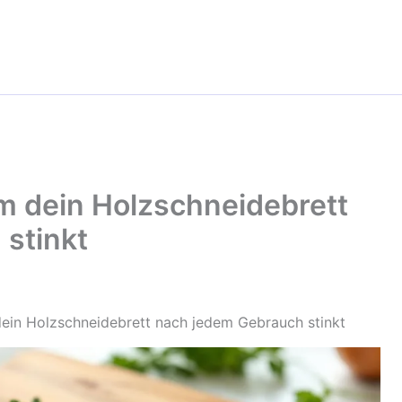
um dein Holzschneidebrett
stinkt
dein Holzschneidebrett nach jedem Gebrauch stinkt