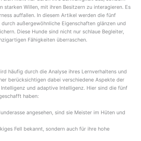
starken Willen, mit ihren Besitzern zu interagieren. Es
rness auffallen. In diesem Artikel werden die fünf
die durch außergewöhnliche Eigenschaften glänzen und
chern. Diese Hunde sind nicht nur schlaue Begleiter,
inzigartigen Fähigkeiten überraschen.
ird häufig durch die Analyse ihres Lernverhaltens und
ainer berücksichtigen dabei verschiedene Aspekte der
e Intelligenz und adaptive Intelligenz. Hier sind die fünf
 geschafft haben:
e Hunderasse angesehen, sind sie Meister im Hüten und
ockiges Fell bekannt, sondern auch für ihre hohe