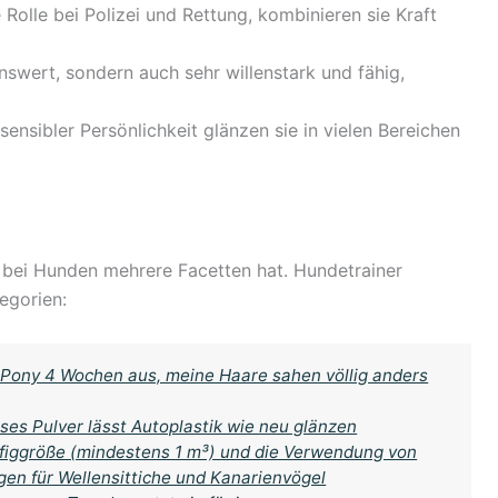
e Rolle bei Polizei und Rettung, kombinieren sie Kraft
benswert, sondern auch sehr willenstark und fähig,
sensibler Persönlichkeit glänzen sie in vielen Bereichen
bei Hunden mehrere Facetten hat. Hundetrainer
tegorien:
t Pony 4 Wochen aus, meine Haare sahen völlig anders
ses Pulver lässt Autoplastik wie neu glänzen
äfiggröße (mindestens 1 m³) und die Verwendung von
en für Wellensittiche und Kanarienvögel