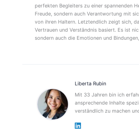
perfekten Begleiters zu einer spannenden He
Freude, sondern auch Verantwortung mit si
von ihren Haltern. Letztendlich zeigt sich,
Vertrauen und Verständnis basiert. Es ist ni
sondern auch die Emotionen und Bindungen, 
Liberta Rubin
Mit 33 Jahren bin ich erfah
ansprechende Inhalte spezia
verständlich zu machen und