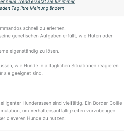
er neue Trend ersetzt sie für immer
 jeden Tag ihre Meinung ändern
Kommandos schnell zu erlernen.
seine genetischen Aufgaben erfüllt, wie Hüten oder
leme eigenständig zu lösen.
ussen, wie Hunde in alltäglichen Situationen reagieren
 sie geeignet sind.
lligenter Hunderassen sind vielfältig. Ein Border Collie
timulation, um Verhaltensauffälligkeiten vorzubeugen.
eser cleveren Hunde zu nutzen: