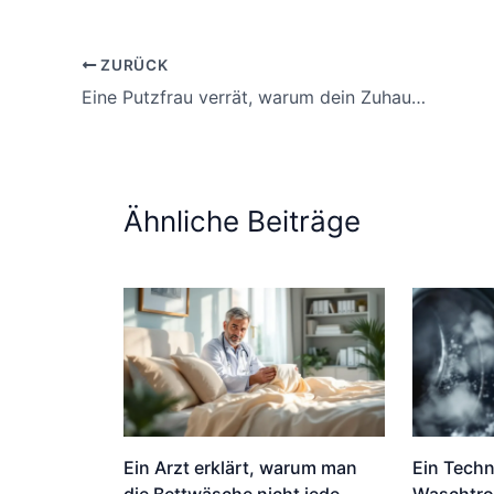
ZURÜCK
Eine Putzfrau verrät, warum dein Zuhause trotz Putzen immer schmutzig bleibt
Ähnliche Beiträge
Ein Arzt erklärt, warum man
Ein Techn