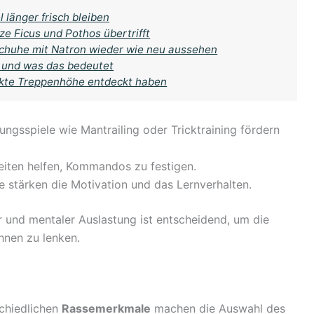
 länger frisch bleiben
 Ficus und Pothos übertrifft
schuhe mit Natron wieder wie neu aussehen
 und was das bedeutet
ekte Treppenhöhe entdeckt haben
gungsspiele wie Mantrailing oder Tricktraining fördern
eiten helfen, Kommandos zu festigen.
 stärken die Motivation und das Lernverhalten.
 und mentaler Auslastung ist entscheidend, um die
hnen zu lenken.
schiedlichen
Rassemerkmale
machen die Auswahl des