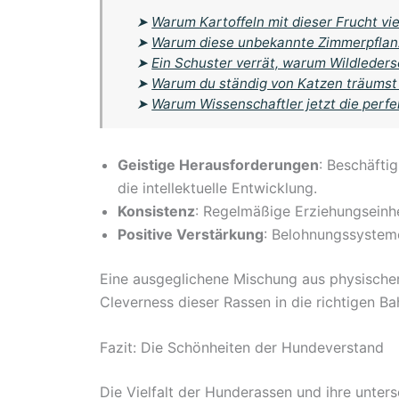
➤
Warum Kartoffeln mit dieser Frucht viel
➤
Warum diese unbekannte Zimmerpflanze
➤
Ein Schuster verrät, warum Wildleder
➤
Warum du ständig von Katzen träumst
➤
Warum Wissenschaftler jetzt die perf
Geistige Herausforderungen
: Beschäfti
die intellektuelle Entwicklung.
Konsistenz
: Regelmäßige Erziehungseinh
Positive Verstärkung
: Belohnungssysteme
Eine ausgeglichene Mischung aus physischer
Cleverness dieser Rassen in die richtigen Ba
Fazit: Die Schönheiten der Hundeverstand
Die Vielfalt der Hunderassen und ihre unter