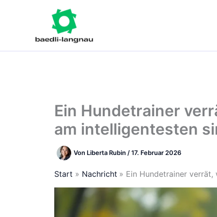
Zum
Inhalt
springen
Ein Hundetrainer ver
am intelligentesten s
Von
Liberta Rubin
/
17. Februar 2026
Start
Nachricht
Ein Hundetrainer verrät,