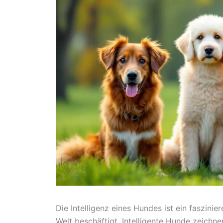
Die Intelligenz eines Hundes ist ein faszin
Welt beschäftigt. Intelligente Hunde zeichne