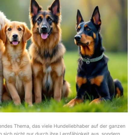
ierendes Thema, das viele Hundeliebhaber auf der ganzen
n sich nicht nur durch ihre Lernfähigkeit aus, sondern