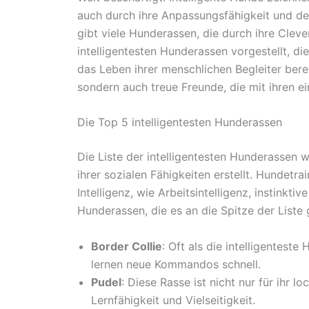
auch durch ihre Anpassungsfähigkeit und den 
gibt viele Hunderassen, die durch ihre Cleve
intelligentesten Hunderassen vorgestellt, 
das Leben ihrer menschlichen Begleiter berei
sondern auch treue Freunde, die mit ihren e
Die Top 5 intelligentesten Hunderassen
Die Liste der intelligentesten Hunderassen w
ihrer sozialen Fähigkeiten erstellt. Hundetr
Intelligenz, wie Arbeitsintelligenz, instinktiv
Hunderassen, die es an die Spitze der Liste
Border Collie
: Oft als die intelligentest
lernen neue Kommandos schnell.
Pudel
: Diese Rasse ist nicht nur für ihr l
Lernfähigkeit und Vielseitigkeit.