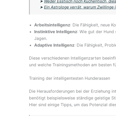
➤
Weder Esstisch noch Küchentisch, dies
➤
Ein Astrologe verrät, warum Zwillinge
Arbeitsintelligenz
: Die Fähigkeit, neue 
Instinktive Intelligenz
: Wie gut der Hund 
Jagen.
Adaptive Intelligenz
: Die Fähigkeit, Prob
Diese verschiedenen Intelligenzarten beeinfl
und welche Trainingsmethoden am besten für
Training der intelligentesten Hunderassen
Die Herausforderungen bei der Erziehung inte
benötigt beispielsweise ständige geistige S
Hier sind einige Tipps, um das Potenzial di