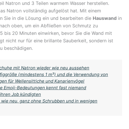
eil Natron und 3 Teilen warmem Wasser herstellen.
das Natron vollständig aufgelöst hat. Mit einem
 Sie in die Lösung ein und bearbeiten die
Hauswand
in
n nach oben, um ein Abfließen von Schmutz zu
15 bis 20 Minuten einwirken, bevor Sie die Wand mit
nicht nur für eine brillante Sauberkeit, sondern ist
zu beschädigen.
schuhe mit Natron wieder wie neu aussehen
äfiggröße (mindestens 1 m³) und die Verwendung von
en für Wellensittiche und Kanarienvögel
e Emoji-Bedeutungen kennt fast niemand
ihren Job kündigten
 wie neu, ganz ohne Schrubben und in wenigen