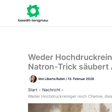
Zum
Inhalt
springen
Weder Hochdruckreini
Natron-Trick säuber
Von
Liberta Rubin
/
13. Februar 2026
Start
Nachricht
Weder Hochdruckreiniger noch Chemie, dies