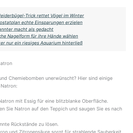
eiderbügel-Trick rettet Vögel im Winter
statplan echte Einsparungen erzielen
nnter macht als gedacht
che Nagelform für ihre Hände wählen
er nur ein riesiges Aquarium hinterließ
atron
d und Chemiebomben unerwünscht? Hier sind einige
 Natron:
atron mit Essig für eine blitzblanke Oberfläche.
uen Sie Natron auf den Teppich und saugen Sie es nach
rannte Rückstände zu lösen.
tron und Zitronensäure sorgt für strahlende Sauberkeit