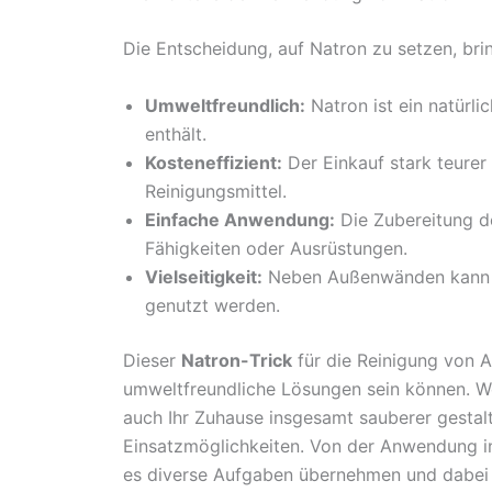
Die Entscheidung, auf Natron zu setzen, brin
Umweltfreundlich:
Natron ist ein natürli
enthält.
Kosteneffizient:
Der Einkauf stark teurer
Reinigungsmittel.
Einfache Anwendung:
Die Zubereitung d
Fähigkeiten oder Ausrüstungen.
Vielseitigkeit:
Neben Außenwänden kann Na
genutzt werden.
Dieser
Natron-Trick
für die Reinigung von A
umweltfreundliche Lösungen sein können. We
auch Ihr Zuhause insgesamt sauberer gestalt
Einsatzmöglichkeiten. Von der Anwendung i
es diverse Aufgaben übernehmen und dabei D