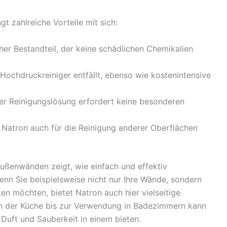
gt zahlreiche Vorteile mit sich:
cher Bestandteil, der keine schädlichen Chemikalien
 Hochdruckreiniger entfällt, ebenso wie kostenintensive
er Reinigungslösung erfordert keine besonderen
tron auch für die Reinigung anderer Oberflächen
ußenwänden zeigt, wie einfach und effektiv
nn Sie beispielsweise nicht nur Ihre Wände, sondern
en möchten, bietet Natron auch hier vielseitige
n der Küche bis zur Verwendung in Badezimmern kann
uft und Sauberkeit in einem bieten.