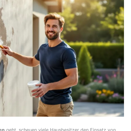
en
geht, scheuen viele Hausbesitzer den Einsatz von