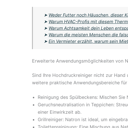
➤
Weder Futter noch Häuschen, dieser Kl
➤
Warum HVAC-Profis mit diesem Thermo
➤
Warum Achtsamkeit dein Leben entspa
➤
Warum die meisten Menschen die fals
➤
Ein Vermieter erzählt, warum sein Miet
Erweiterte Anwendungsmöglichkeiten von N
Sind Ihre Hochdruckreiniger nicht zur Han
weitere praktische Anwendungsbereiche für
Reinigung des Spülbeckens: Mischen Sie N
Geruchsneutralisation in Teppichen: Stre
einer Einwirkzeit ab.
Grillreiniger: Natron ist ideal, um eingeb
Toilettenreinigung: Eine Mischung aus Na