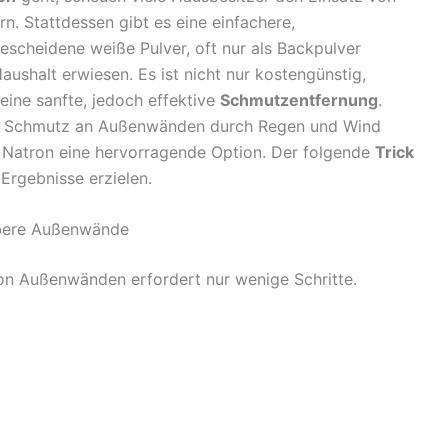
. Stattdessen gibt es eine einfachere,
bescheidene weiße Pulver, oft nur als Backpulver
Haushalt erwiesen. Es ist nicht nur kostengünstig,
eine sanfte, jedoch effektive
Schmutzentfernung
.
er Schmutz an Außenwänden durch Regen und Wind
n Natron eine hervorragende Option. Der folgende
Trick
Ergebnisse erzielen.
aubere Außenwände
n Außenwänden erfordert nur wenige Schritte.