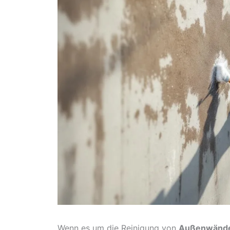
Wenn es um die Reinigung von
Außenwänd