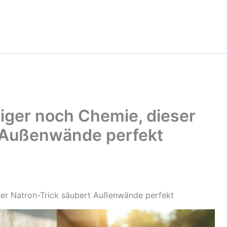
ger noch Chemie, dieser
t Außenwände perfekt
er Natron-Trick säubert Außenwände perfekt