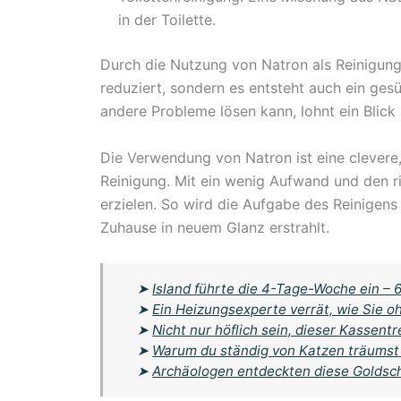
in der Toilette.
Durch die Nutzung von Natron als Reinigungs
reduziert, sondern es entsteht auch ein ge
andere Probleme lösen kann, lohnt ein Blick
Die Verwendung von Natron ist eine clevere
Reinigung. Mit ein wenig Aufwand und den r
erzielen. So wird die Aufgabe des Reinigen
Zuhause in neuem Glanz erstrahlt.
➤
Island führte die 4-Tage-Woche ein – 6
➤
Ein Heizungsexperte verrät, wie Sie
➤
Nicht nur höflich sein, dieser Kassent
➤
Warum du ständig von Katzen träumst
➤
Archäologen entdeckten diese Goldschä