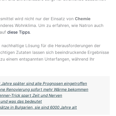
mittel wird nicht nur der Einsatz von
Chemie
sünderes Wohnklima. Um zu erfahren, wie Natron auch
 auf
diese Tipps
.
, nachhaltige Lösung für die Herausforderungen der
ichtigen Zutaten lassen sich beeindruckende Ergebnisse
s zu einem entspannten Unterfangen, während Ihr
 Jahre später sind alle Prognosen eingetroffen
 ohne Renovierung sofort mehr Wärme bekommen
renner-Trick spart Zeit und Nerven
 und was das bedeutet
tze in Bulgarien, sie sind 6000 Jahre alt