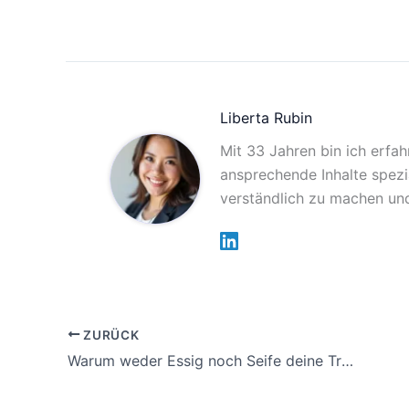
Liberta Rubin
Mit 33 Jahren bin ich erfah
ansprechende Inhalte spezia
verständlich zu machen und
ZURÜCK
Warum weder Essig noch Seife deine Treppe richtig sauber bekommt