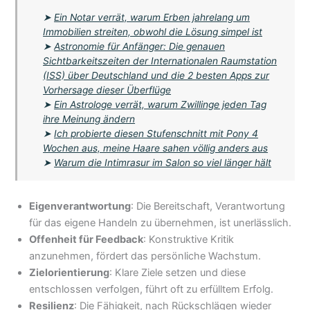
➤
Ein Notar verrät, warum Erben jahrelang um
Immobilien streiten, obwohl die Lösung simpel ist
➤
Astronomie für Anfänger: Die genauen
Sichtbarkeitszeiten der Internationalen Raumstation
(ISS) über Deutschland und die 2 besten Apps zur
Vorhersage dieser Überflüge
➤
Ein Astrologe verrät, warum Zwillinge jeden Tag
ihre Meinung ändern
➤
Ich probierte diesen Stufenschnitt mit Pony 4
Wochen aus, meine Haare sahen völlig anders aus
➤
Warum die Intimrasur im Salon so viel länger hält
Eigenverantwortung
: Die Bereitschaft, Verantwortung
für das eigene Handeln zu übernehmen, ist unerlässlich.
Offenheit für Feedback
: Konstruktive Kritik
anzunehmen, fördert das persönliche Wachstum.
Zielorientierung
: Klare Ziele setzen und diese
entschlossen verfolgen, führt oft zu erfülltem Erfolg.
Resilienz
: Die Fähigkeit, nach Rückschlägen wieder