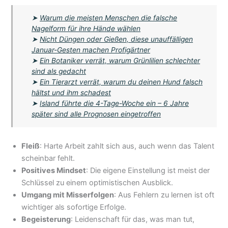
➤
Warum die meisten Menschen die falsche
Nagelform für ihre Hände wählen
➤
Nicht Düngen oder Gießen, diese unauffälligen
Januar-Gesten machen Profigärtner
➤
Ein Botaniker verrät, warum Grünlilien schlechter
sind als gedacht
➤
Ein Tierarzt verrät, warum du deinen Hund falsch
hältst und ihm schadest
➤
Island führte die 4-Tage-Woche ein – 6 Jahre
später sind alle Prognosen eingetroffen
Fleiß
: Harte Arbeit zahlt sich aus, auch wenn das Talent
scheinbar fehlt.
Positives Mindset
: Die eigene Einstellung ist meist der
Schlüssel zu einem optimistischen Ausblick.
Umgang mit Misserfolgen
: Aus Fehlern zu lernen ist oft
wichtiger als sofortige Erfolge.
Begeisterung
: Leidenschaft für das, was man tut,