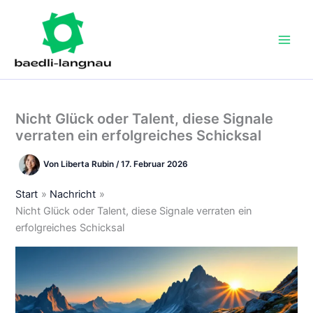
Zum
Inhalt
springen
Nicht Glück oder Talent, diese Signale
verraten ein erfolgreiches Schicksal
Von
Liberta Rubin
/
17. Februar 2026
Start
Nachricht
Nicht Glück oder Talent, diese Signale verraten ein
erfolgreiches Schicksal