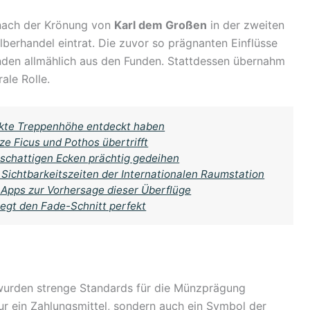
s nach der Krönung von
Karl dem Großen
in der zweiten
lberhandel eintrat. Die zuvor so prägnanten Einflüsse
den allmählich aus den Funden. Stattdessen übernahm
ale Rolle.
ekte Treppenhöhe entdeckt haben
 Ficus und Pothos übertrifft
n schattigen Ecken prächtig gedeihen
Sichtbarkeitszeiten der Internationalen Raumstation
 Apps zur Vorhersage dieser Überflüge
legt den Fade-Schnitt perfekt
wurden strenge Standards für die Münzprägung
ur ein Zahlungsmittel, sondern auch ein Symbol der