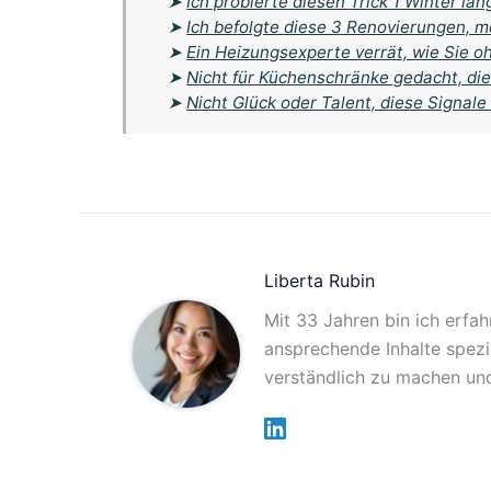
➤
Ich probierte diesen Trick 1 Winter l
➤
Ich befolgte diese 3 Renovierungen, m
➤
Ein Heizungsexperte verrät, wie Sie
➤
Nicht für Küchenschränke gedacht, die
➤
Nicht Glück oder Talent, diese Signale
Liberta Rubin
Mit 33 Jahren bin ich erfah
ansprechende Inhalte spezia
verständlich zu machen und