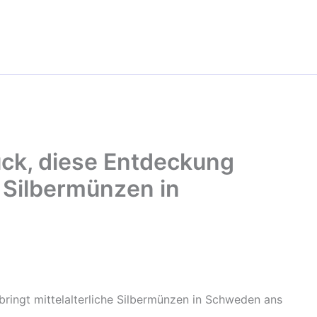
ück, diese Entdeckung
e Silbermünzen in
bringt mittelalterliche Silbermünzen in Schweden ans