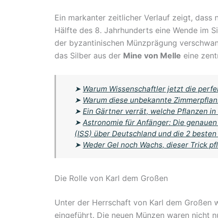
Ein markanter zeitlicher Verlauf zeigt, das
Hälfte des 8. Jahrhunderts eine Wende im Si
der byzantinischen Münzprägung verschwan
das Silber aus der
Mine von Melle
eine zentr
➤
Warum Wissenschaftler jetzt die perf
➤
Warum diese unbekannte Zimmerpflanze
➤
Ein Gärtner verrät, welche Pflanzen i
➤
Astronomie für Anfänger: Die genauen 
(ISS) über Deutschland und die 2 besten
➤
Weder Gel noch Wachs, dieser Trick pf
Die Rolle von Karl dem Großen
Unter der Herrschaft von Karl dem Großen 
eingeführt. Die neuen Münzen waren nicht n