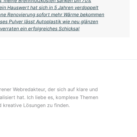
ang, meine Brennholzkosten sanken um 70%
ein Hauswert hat sich in 5 Jahren verdoppelt
 ohne Renovierung sofort mehr Wärme bekommen
ses Pulver lässt Autoplastik wie neu glänzen
 verraten ein erfolgreiches Schicksal
rener Webredakteur, der sich auf klare und
lisiert hat. Ich liebe es, komplexe Themen
 kreative Lösungen zu finden.