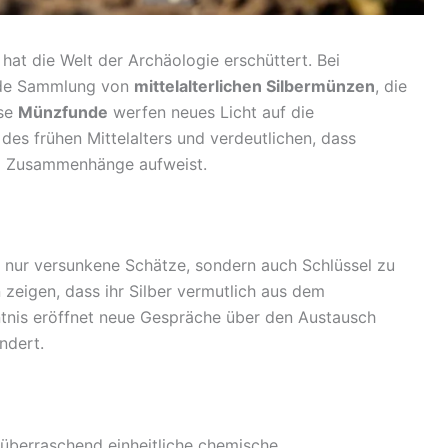
at die Welt der Archäologie erschüttert. Bei
nde Sammlung von
mittelalterlichen Silbermünzen
, die
ese
Münzfunde
werfen neues Licht auf die
 des frühen Mittelalters und verdeutlichen, dass
d Zusammenhänge aufweist.
t nur versunkene Schätze, sondern auch Schlüssel zu
eigen, dass ihr Silber vermutlich aus dem
tnis eröffnet neue Gespräche über den Austausch
ndert.
 überraschend einheitliche chemische