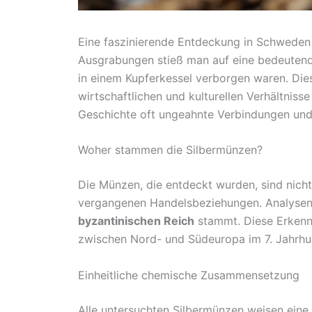
Eine faszinierende Entdeckung in Schweden h
Ausgrabungen stieß man auf eine bedeute
in einem Kupferkessel verborgen waren. Di
wirtschaftlichen und kulturellen Verhältnisse
Geschichte oft ungeahnte Verbindungen un
Woher stammen die Silbermünzen?
Die Münzen, die entdeckt wurden, sind nich
vergangenen Handelsbeziehungen. Analysen z
byzantinischen Reich
stammt. Diese Erkenn
zwischen Nord- und Südeuropa im 7. Jahrhu
Einheitliche chemische Zusammensetzung
Alle untersuchten Silbermünzen weisen eine