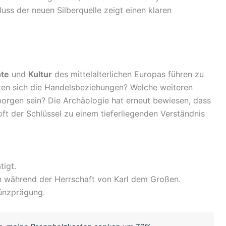
uss der neuen Silberquelle zeigt einen klaren
hte
und
Kultur
des mittelalterlichen Europas führen zu
kten sich die Handelsbeziehungen? Welche weiteren
borgen sein? Die Archäologie hat erneut bewiesen, dass
oft der Schlüssel zu einem tieferliegenden Verständnis
tigt.
 während der Herrschaft von Karl dem Großen.
Münzprägung.