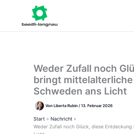
Zum
Inhalt
springen
Weder Zufall noch Gl
bringt mittelalterlich
Schweden ans Licht
Von
Liberta Rubin
/
13. Februar 2026
Start
Nachricht
Weder Zufall noch Glück, diese Entdeckung 