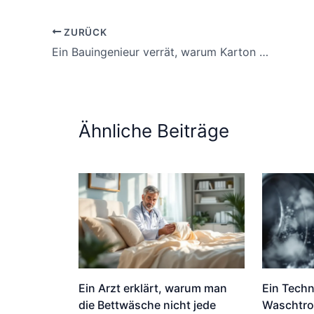
ZURÜCK
Ein Bauingenieur verrät, warum Karton bald Zement in jedem Haus ersetzt
Ähnliche Beiträge
Ein Arzt erklärt, warum man
Ein Techn
die Bettwäsche nicht jede
Waschtro