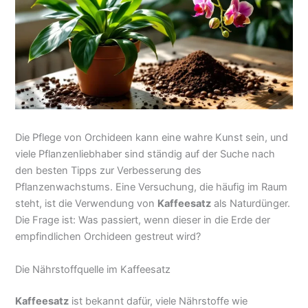
Die Pflege von Orchideen kann eine wahre Kunst sein, und
viele Pflanzenliebhaber sind ständig auf der Suche nach
den besten Tipps zur Verbesserung des
Pflanzenwachstums. Eine Versuchung, die häufig im Raum
steht, ist die Verwendung von
Kaffeesatz
als Naturdünger.
Die Frage ist: Was passiert, wenn dieser in die Erde der
empfindlichen Orchideen gestreut wird?
Die Nährstoffquelle im Kaffeesatz
Kaffeesatz
ist bekannt dafür, viele Nährstoffe wie