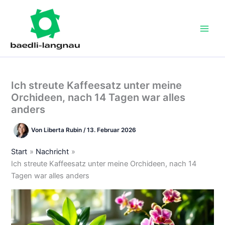
Zum
Inhalt
springen
Ich streute Kaffeesatz unter meine
Orchideen, nach 14 Tagen war alles
anders
Von
Liberta Rubin
/
13. Februar 2026
Start
Nachricht
Ich streute Kaffeesatz unter meine Orchideen, nach 14
Tagen war alles anders