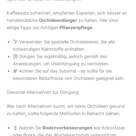
Kaffeesatz schwören, empfehlen Experten, sich besser an
handelsübliche
Orchideendünger
zu halten. Hier sind
einige Tipps zur richtigen
Pflanzenpflege
:
Verwenden Sie spezielle Orchideiseren, die alle
notwendigen Nährstoffe enthalten.
Düngen Sie regelmäßig, jedoch gemäß den
Anweisungen, um Überdüngung zu vermeiden.
Achten Sie auf das Substrat – es sollte für die
besonderen Bedürfnisse von Orchideen geeignet sein.
Gesunde Alternativen zur Düngung
Wer nach Alternativen sucht, um seine Orchideen gesund
zu halten, sollte folgende Methoden in Betracht ziehen:
Nutzen Sie
Bodenverbesserungen
wie Kokosfaser
oder Borke, die das Wurzelwachstum unterstützen.