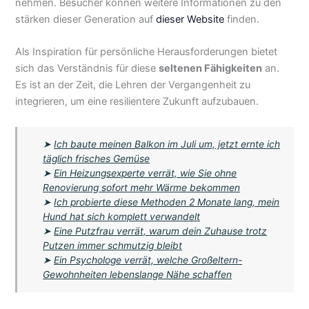
nehmen. Besucher können weitere Informationen zu den
stärken dieser Generation auf
dieser Website
finden.
Als Inspiration für persönliche Herausforderungen bietet
sich das Verständnis für diese
seltenen Fähigkeiten
an.
Es ist an der Zeit, die Lehren der Vergangenheit zu
integrieren, um eine resilientere Zukunft aufzubauen.
➤
Ich baute meinen Balkon im Juli um, jetzt ernte ich
täglich frisches Gemüse
➤
Ein Heizungsexperte verrät, wie Sie ohne
Renovierung sofort mehr Wärme bekommen
➤
Ich probierte diese Methoden 2 Monate lang, mein
Hund hat sich komplett verwandelt
➤
Eine Putzfrau verrät, warum dein Zuhause trotz
Putzen immer schmutzig bleibt
➤
Ein Psychologe verrät, welche Großeltern-
Gewohnheiten lebenslange Nähe schaffen