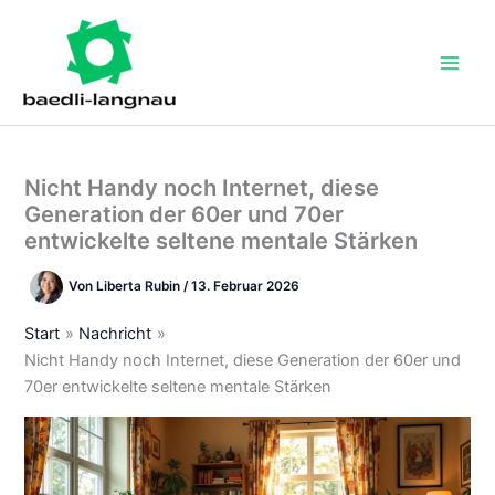
Zum
Inhalt
springen
Nicht Handy noch Internet, diese
Generation der 60er und 70er
entwickelte seltene mentale Stärken
Von
Liberta Rubin
/
13. Februar 2026
Start
Nachricht
Nicht Handy noch Internet, diese Generation der 60er und
70er entwickelte seltene mentale Stärken