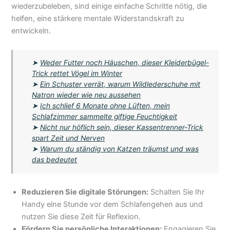
wiederzubeleben, sind einige einfache Schritte nötig, die
helfen, eine stärkere mentale Widerstandskraft zu
entwickeln.
➤
Weder Futter noch Häuschen, dieser Kleiderbügel-
Trick rettet Vögel im Winter
➤
Ein Schuster verrät, warum Wildlederschuhe mit
Natron wieder wie neu aussehen
➤
Ich schlief 6 Monate ohne Lüften, mein
Schlafzimmer sammelte giftige Feuchtigkeit
➤
Nicht nur höflich sein, dieser Kassentrenner-Trick
spart Zeit und Nerven
➤
Warum du ständig von Katzen träumst und was
das bedeutet
Reduzieren Sie digitale Störungen:
Schalten Sie Ihr
Handy eine Stunde vor dem Schlafengehen aus und
nutzen Sie diese Zeit für Reflexion.
Fördern Sie persönliche Interaktionen:
Engagieren Sie